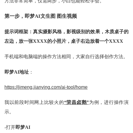
方法非常简单，仅需两步，小白也能轻松学会。
第一步，即梦AI文生图 图生视频
提示词框架：真实摄影风格，影视级别的效果，木质桌子的
左边，放一张XXXX的小照片，桌子右边放着一个XXXX
手机端和电脑端的操作方法相同，大家自行选择创作方法。
即梦AI地址
：
https://jimeng.jianying.com/ai-tool/home
我以前段时间网上比较火的
“荣昌卤鹅”
为例，进行操作演
示。
-打开
即梦AI