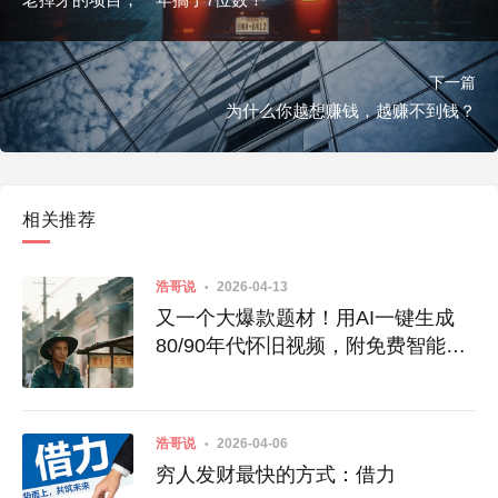
下一篇
为什么你越想赚钱，越赚不到钱？
相关推荐
浩哥说
2026-04-13
又一个大爆款题材！用AI一键生成
80/90年代怀旧视频，附免费智能体
入口
浩哥说
2026-04-06
穷人发财最快的方式：借力