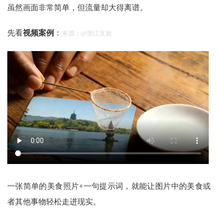
虽然画面非常简单，但流量却大得离谱。
先看
视频案例
：
来源：@浙江文旅
一张简单的美食照片+一句提示词，就能让图片中的美食或
者其他事物轻松走进现实。