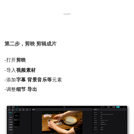
......
第二步，剪映 剪辑成片
-打开
剪映
-导入
视频素材
-添加
字幕 背景音乐等
元素
-调整
细节 导出