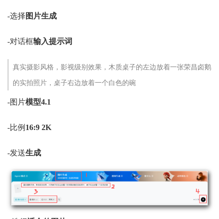
-选择
图片生成
-对话框
输入提示词
真实摄影风格，影视级别效果，木质桌子的左边放着一张荣昌卤鹅
的实拍照片，桌子右边放着一个白色的碗
-图片
模型4.1
-比例
16:9 2K
-发送
生成