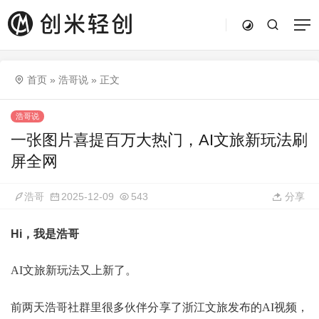
首页
»
浩哥说
»
正文
浩哥说
一张图片喜提百万大热门，AI文旅新玩法刷
屏全网
浩哥
2025-12-09
543
分享
Hi，我是浩哥
AI文旅新玩法又上新了。
前两天浩哥社群里很多伙伴分享了浙江文旅发布的AI视频，