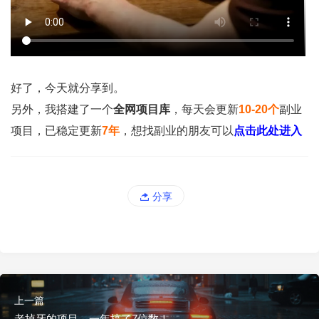
好了，今天就分享到。
另外，我搭建了一个
全网项目库
，每天会更新
10-20个
副业
项目，已稳定更新
7年
，想找副业的朋友可以
点击此处进入
分享
上一篇
老掉牙的项目，一年搞了7位数！