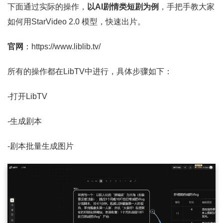
下面通过实际的操作，
以AI剧情类短剧为例
，手把手教大家
如何用StarVideo 2.0 模型，快速出片。
官网
：https://www.liblib.tv/
所有的操作都在LibTV中进行，具体步骤如下：
-打开LibTV
-生成剧本
-剧本批量生成图片