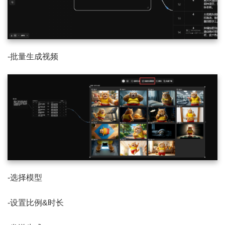
-批量生成视频
-选择模型
-设置比例&时长