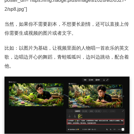
poster_url="https://img.haoge.plus/images/2026/wz/0327-
2/sp8.jpg"]
当然，如果你不需要剧本，不想要长剧情，还可以直接上传
你需要生成视频的图片或者文字。
比如：以图片为基础，让视频里面的人物唱一首欢乐的英文
歌，边唱边开心的舞蹈，青蛙呱呱叫，边叫边跳动，配合着
他。