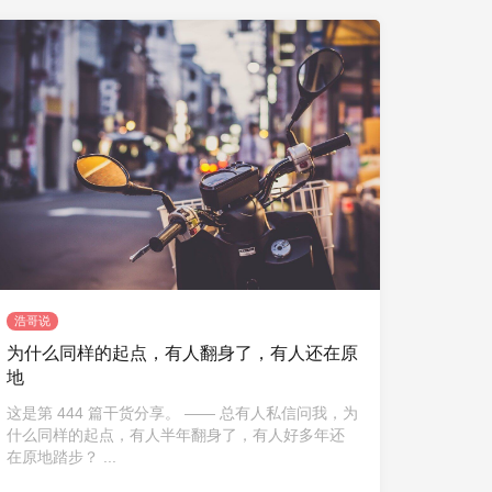
浩哥说
为什么同样的起点，有人翻身了，有人还在原
地
这是第 444 篇干货分享。 —— 总有人私信问我，为
什么同样的起点，有人半年翻身了，有人好多年还
在原地踏步？ ...