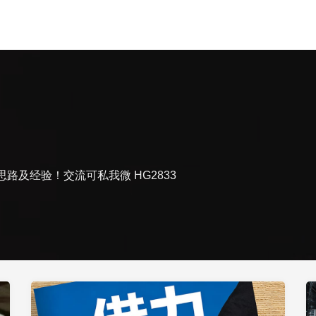
路及经验！交流可私我微 HG2833