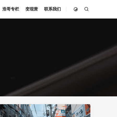
浩哥专栏
变现营
联系我们