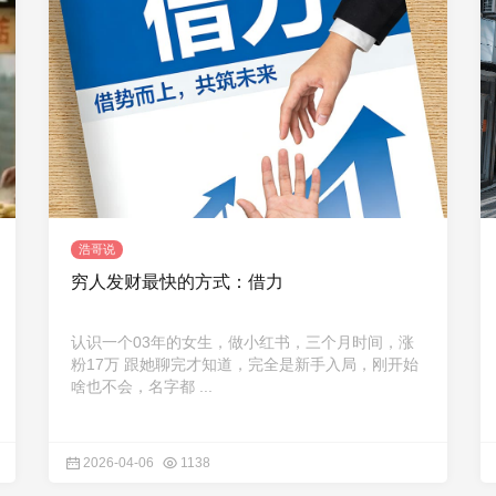
浩哥说
穷人发财最快的方式：借力
认识一个03年的女生，做小红书，三个月时间，涨
粉17万 跟她聊完才知道，完全是新手入局，刚开始
啥也不会，名字都 ...
2026-04-06
1138