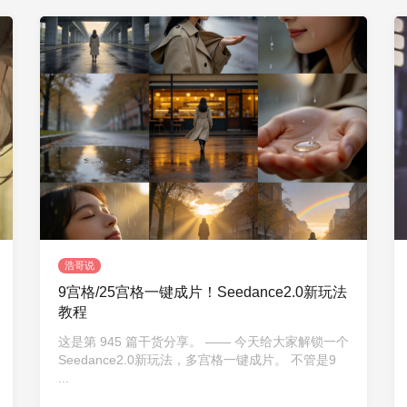
浩哥说
9宫格/25宫格一键成片！Seedance2.0新玩法
教程
这是第 945 篇干货分享。 —— 今天给大家解锁一个
Seedance2.0新玩法，多宫格一键成片。 不管是9
...