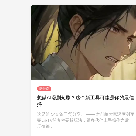
浩哥说
想做AI漫剧短剧？这个新工具可能是你的最佳
搭
这是第 946 篇干货分享。 —— 之前给大家深度测评
完LibTV的各种硬核玩法，很多伙伴上手操作之后，
反馈都 ...