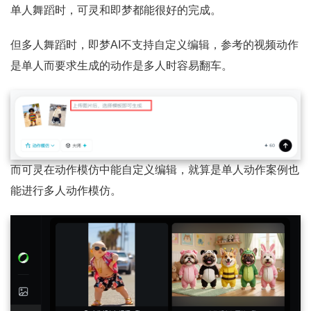
单人舞蹈时，可灵和即梦都能很好的完成。
但多人舞蹈时，即梦AI不支持自定义编辑，参考的视频动作
是单人而要求生成的动作是多人时容易翻车。
而可灵在动作模仿中能自定义编辑，就算是单人动作案例也
能进行多人动作模仿。