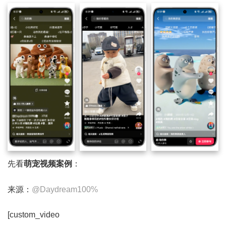
先看
萌宠视频案例
：
来源：
@Daydream100%
[custom_video