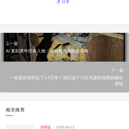
分享
上一篇
AI 复刻童年经典人物：探秘视频制作全攻略
下一篇
一份虚拟资料卖了1.4万单！深扒这个小红书虚拟电商的爆款
逻辑
相关推荐
浩哥说
2026-04-13