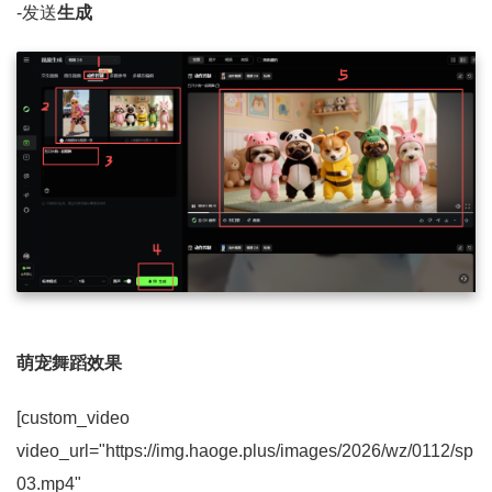
-发送
生成
萌宠舞蹈效果
[custom_video
video_url="https://img.haoge.plus/images/2026/wz/0112/sp
03.mp4"