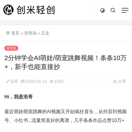
首页
»
浩哥说
»
正文
浩哥说
2分钟学会AI萌娃/萌宠跳舞视频！条条10万
+，新手也能直接抄
浩哥
2026-01-12
1592
分享
Hi，我是浩哥
最近萌娃萌宠跳舞的AI视频又开始疯狂冒头，从抖音到视频
号、小红书...流量简直好的离谱，几乎条条作品点赞10万+