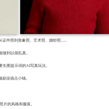
件照到形象照、艺术照、婚纱照......
能做到以假乱真。
要生图提示词的AI写真玩法。
做副业搞点小钱。
照片的风格和服装。