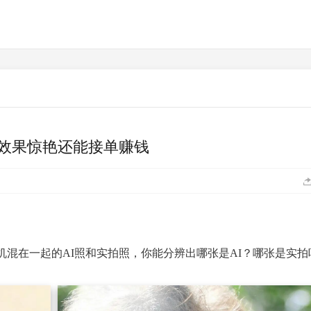
，效果惊艳还能接单赚钱
混在一起的AI照和实拍照，你能分辨出哪张是AI？哪张是实拍