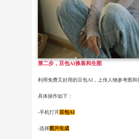
第二步，豆包AI换装和生图
利用免费又好用的豆包AI，上传人物参考图
具体操作如下：
-手机打开
豆包AI
-选择
图片生成