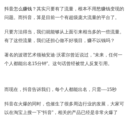
抖音怎么赚钱
？其实只要有了流量，根本不用愁赚钱变现的
问题。而抖音，算是目前一个有超级庞大流量的平台了。
只要方法得当，我们就能够从上面引来相当多的一些流量。
有了这些流量，我们还担心做不好项目，赚不以钱吗？
著名的波谱艺术领袖安迪·沃霍尔曾近说过，“未来，任何一
个人都能出名15分钟”。这句话曾经被世人反复引用。
而现在，抖音告诉我们，每个人都能出名，只需----15秒
抖音在火爆的同时，也催生了很多周边行业的发展，大家可
以在淘宝上搜一下“抖音”，相关的产品已经是非常火爆了