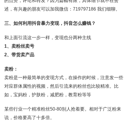
的点赞，评论和转发？因为篇幅有限，具体细节就不在赘
述，有兴趣的朋友可以加我微信：719797186 我们细聊。
三、如何利用抖音暴力变现，抖音怎么赚钱？
和上面引流这一步一样，变现也分两种主线
1、卖粉丝卖号
2、带货卖产品
卖粉：
卖粉是一种最简单的变现方式，在操作的时候，注意发一些
对应群体属性的视频，然后引流来的粉丝也比较精准。比
如，宝妈粉，护肤粉，减肥粉，教育粉等等
某些行业一个精准粉丝50-80别人抢着要。相对于广泛粉来
说，价格要高了十多倍。