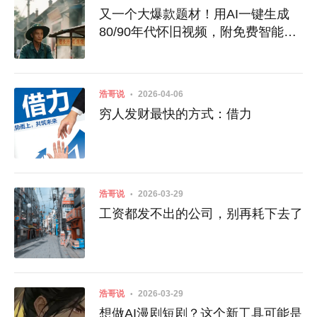
又一个大爆款题材！用AI一键生成
80/90年代怀旧视频，附免费智能体
入口
浩哥说
2026-04-06
穷人发财最快的方式：借力
浩哥说
2026-03-29
工资都发不出的公司，别再耗下去了
浩哥说
2026-03-29
想做AI漫剧短剧？这个新工具可能是