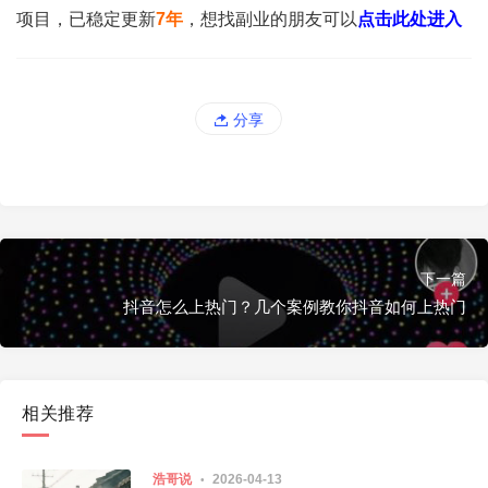
项目，已稳定更新
7年
，想找副业的朋友可以
点击此处进入
分享
下一篇
抖音怎么上热门？几个案例教你抖音如何上热门
相关推荐
浩哥说
2026-04-13