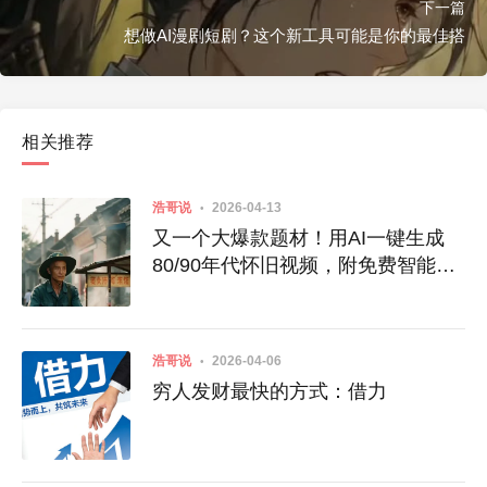
下一篇
想做AI漫剧短剧？这个新工具可能是你的最佳搭
相关推荐
浩哥说
2026-04-13
又一个大爆款题材！用AI一键生成
80/90年代怀旧视频，附免费智能体
入口
浩哥说
2026-04-06
穷人发财最快的方式：借力