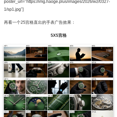
poster_url="https://img.haoge.plus/images/2026/wz/0327-
1/sp1.jpg"]
再看一个25宫格直出的手表广告效果：
5X5宫格