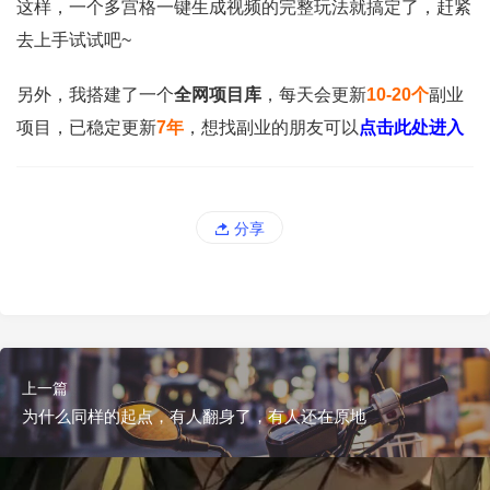
这样，一个多宫格一键生成视频的完整玩法就搞定了，赶紧
去上手试试吧~
另外，我搭建了一个
全网项目库
，每天会更新
10-20个
副业
项目，已稳定更新
7年
，想找副业的朋友可以
点击此处进入
分享
上一篇
为什么同样的起点，有人翻身了，有人还在原地