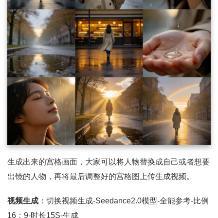
生成出来的宫格画面，大家可以将人物替换成自己或者想要
出镜的人物，再将最后调整好的宫格图上传生成视频。
视频生成
：切换视频生成-Seedance2.0模型-全能参考-比例
16：9-时长15S-生成