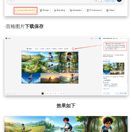
-宫格图片
下载保存
效果如下