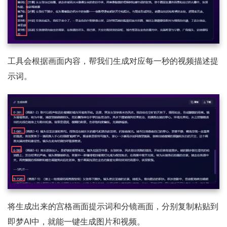
工具会根据画面内容，帮我们生成对应每一秒的视频描述提
示词。
将生成出来的宫格画面提示词和分镜画面，分别复制粘贴到
即梦AI中，就能一键生成图片和视频。