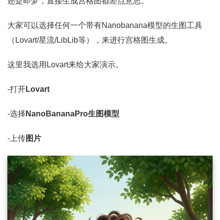
还是即梦，直接生成宫格图都差点意思。
大家可以选择任何一个带有Nanobanana模型的生图工具
（Lovart/星流/LibLib等），来进行宫格图生成。
这里我选用Lovart来给大家演示。
-打开
Lovart
-选择
NanoBananaPro生图模型
-上传
图片