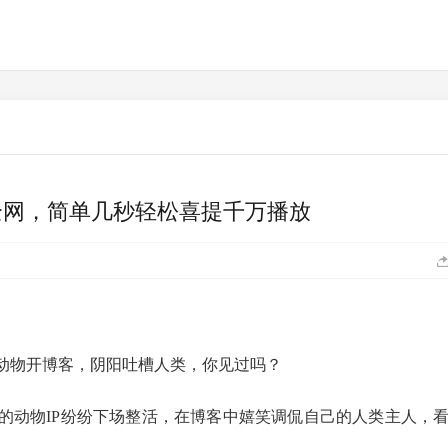
全网，简单几秒轻松喜提千万播放
动物开博客，阴阳吐槽人类，你见过吗？
的动物IP纷纷下场整活，在博客中嬉笑调侃自己的人类主人，