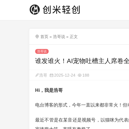
首页
»
浩哥说
»
正文
浩哥说
谁发谁火！AI宠物吐槽主人席卷
浩哥
2025-12-24
188
Hi，我是浩哥
电台博客的形式，今年一直以来都非常火！但
最近不管是在某音还是视频号，以猫咪为代表