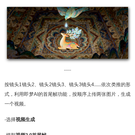
......
按镜头1镜头2、镜头2镜头3、镜头3镜头4......依次类推的形
式，利用即梦AI的首尾帧功能，按顺序上传两张图片，生成
一个视频。
-选择
视频生成