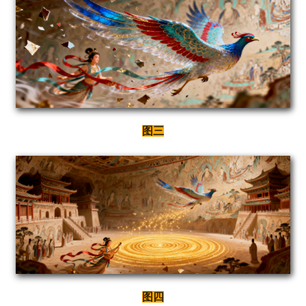
图三
图四