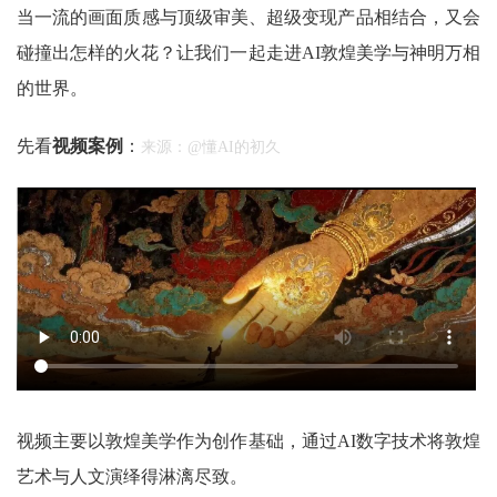
当一流的画面质感与顶级审美、超级变现产品相结合，又会
碰撞出怎样的火花？让我们一起走进AI敦煌美学与神明万相
的世界。
先看
视频案例
：
来源：@懂AI的初久
视频主要以敦煌美学作为创作基础，通过AI数字技术将敦煌
艺术与人文演绎得淋漓尽致。