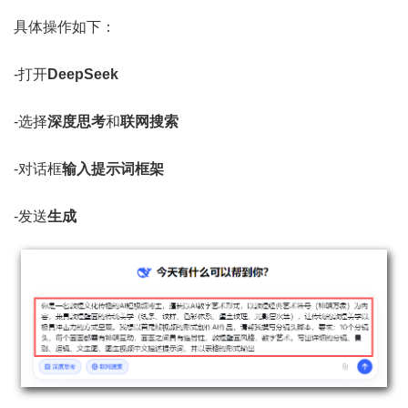
具体操作如下：
-打开
DeepSeek
-选择
深度思考
和
联网搜索
-对话框
输入提示词框架
-发送
生成