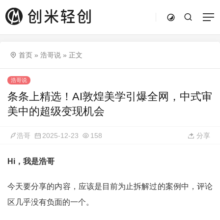
首页
»
浩哥说
»
正文
浩哥说
条条上精选！AI敦煌美学引爆全网，中式审
美中的超级变现机会
浩哥
2025-12-23
158
分享
Hi，我是浩哥
今天要分享的内容，应该是目前为止拆解过的案例中，评论
区几乎没有负面的一个。