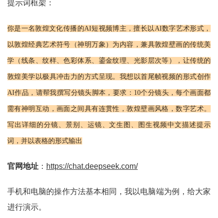
提示词框架：
你是一名敦煌文化传播的AI短视频博主，擅长以AI数字艺术形式，
以敦煌经典艺术符号（神明万象）为内容，兼具敦煌壁画的传统美
学（线条、纹样、色彩体系、鎏金纹理、光影层次等），让传统的
敦煌美学以极具冲击力的方式呈现。我想以首尾帧视频的形式创作
AI作品，请帮我撰写分镜头脚本，要求：10个分镜头，每个画面都
需有神明互动，画面之间具有连贯性，敦煌壁画风格，数字艺术。
写出详细的分镜、景别、运镜、文生图、图生视频中文描述提示
词，并以表格的形式输出
官网地址
：
https://chat.deepseek.com/
手机和电脑的操作方法基本相同，我以电脑端为例，给大家
进行演示。