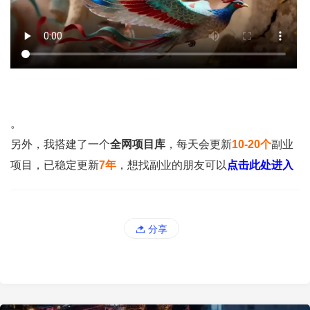
。
另外，我搭建了一个
全网项目库
，每天会更新
10-20个
副业
项目，已稳定更新
7年
，想找副业的朋友可以
点击此处进入
分享