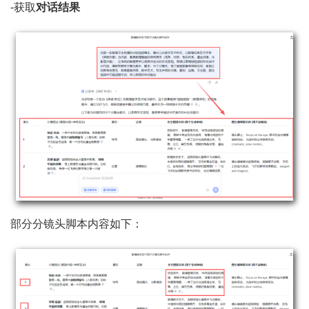
-获取
对话结果
部分分镜头脚本内容如下：