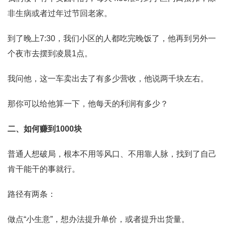
非生病或者过年过节回老家。
到了晚上7:30，我们小区的人都吃完晚饭了，他再到另外一
个夜市去摆到凌晨1点。
我问他，这一车卖出去了有多少营收，他说两千块左右。
那你可以给他算一下，他每天的利润有多少？
二、如何赚到1000块
普通人想破局，根本不用等风口、不用靠人脉，找到了自己
肯干能干的事就行。
路径有两条：
做点“小生意”，想办法提升单价，或者提升出货量。