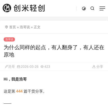
首页
»
浩哥说
»
正文
浩哥说
为什么同样的起点，有人翻身了，有人还在
原地
浩哥
2026-03-26
423
分享
Hi，我是浩哥
这是第
444
篇干货分享。
——