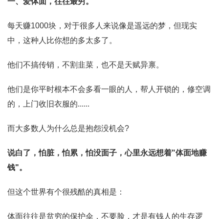
一、爱体面，往往最穷。
每天赚1000块，对于很多人来说像是遥远的梦，但现实
中，这种人比你想的多太多了。
他们不搞传销，不割韭菜，也不是天赋异禀。
他们是你平时根本不会多看一眼的人，帮人开锁的，修空调
的，上门收旧衣服的......
而大多数人为什么总是抱怨没机会?
说白了，怕脏，怕累，怕没面子，心里永远想着"体面地赚
钱"。
但这个世界有个很残酷的真相是：
体面往往是贫穷的保护伞，不要脸，才是有钱人的生存逻