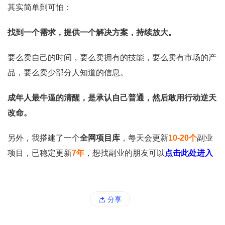
其实简单到可怕：
找到一个需求，提供一个解决方案，持续放大。
要么卖自己的时间，要么卖拥有的技能，要么卖有市场的产
品，要么卖少部分人知道的信息。
成年人最牛逼的清醒，是承认自己普通，然后敢用行动逆天
改命。
另外，我搭建了一个
全网项目库
，每天会更新
10-20个
副业
项目，已稳定更新
7年
，想找副业的朋友可以
点击此处进入
分享