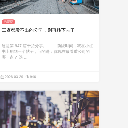
浩哥说
工资都发不出的公司，别再耗下去了
这是第 947 篇干货分享。 —— 前段时间，我在小红
书上刷到一个帖子，问的是：你现在最看重公司的
哪一点？ 选 ...
2026-03-29
946