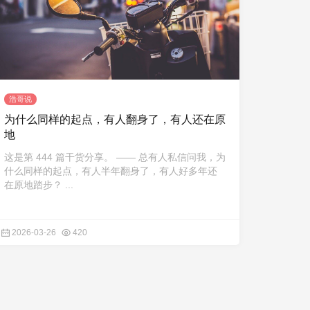
浩哥说
为什么同样的起点，有人翻身了，有人还在原
地
这是第 444 篇干货分享。 —— 总有人私信问我，为
什么同样的起点，有人半年翻身了，有人好多年还
在原地踏步？ ...
2026-03-26
420